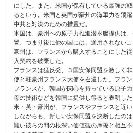
にした。また、米国が保有している最強の戦
るという。米国と英国が豪州の海軍力を飛躍
中共と対決のための措置だ。
米国は、豪州への原子力推進潜水艦提供は、
置、つまり後に他の国には、適用されないこ
豪州は、フランスから購入することにした従
入契約を破棄した。
フランスは猛反発、３国安保同盟を激しく非
使と駐豪州フランス大使を召還した。フラン
フランスが、韓国が関心を持っている原子力
母の技術などを韓国に提供し得ると表明した
米・英・豪州が、フランスやフランスと近い
しながらも、新しい安保同盟を決断したのは
難い彼らの間の根深い価値観の摩擦と相互不