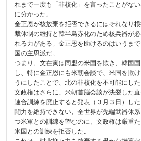
れまで一度も「非核化」を言ったことがない
に分かった。
金正恩が核放棄を拒否できるにはそれなり根
裁体制の維持と韓半島赤化のため核兵器が必
れる力がある。金正恩を助けるのはいうまで
国の主思派だ。
つまり、文在寅は同盟の米国を欺き、韓国国
し、特に金正恩にも米朝会談で、米国を欺け
うにしたことで、北の非核化を不可能にした
文政権はさらに、米朝首脳会談が決裂した直
連合訓練を廃止すると発表（３月３日）した
闘力を維持できない。全世界が先端武器体系
つ米軍との訓練を望むのに、文政権は厳重た
米国との訓練を拒否した。