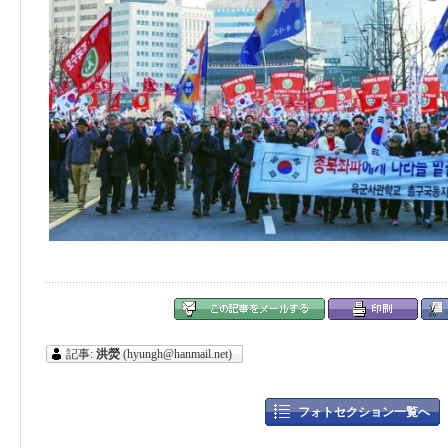
記事:
洪熒
(hyungh@hanmail.net)
フォトセクション一覧へ