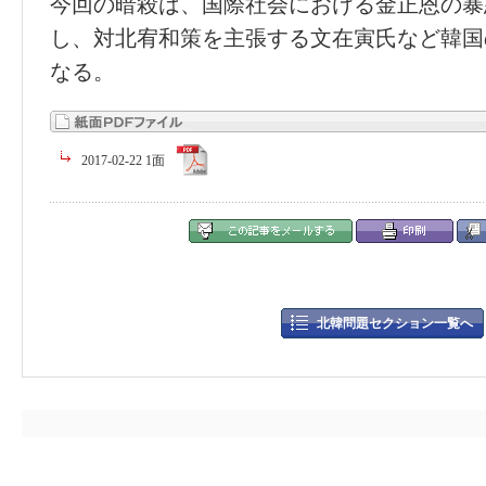
今回の暗殺は、国際社会における金正恩の暴
し、対北宥和策を主張する文在寅氏など韓国
なる。
2017-02-22 1面
北韓問題セクション一覧へ