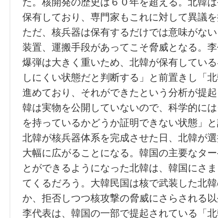
た。核開発の歴史は６０年を超える。北韓は
保有しており、専門家もこれに対して異議を
ただ、核兵器は保有するだけでは意味がない
装置、運搬手段があってこそ脅威となる。李
爆弾は大きく重いため、北韓が保有している
しにくい状態だと判断する」と前置きし「北
進めており、それができたという分析が提起
韓は実物を公開していないので、科学的には
を持っているかどうか証明できない状態」と
北韓が核兵器体系を完成させた日、北韓が選
大幅に広がることになる。韓国の主要なター
とができるようになった北韓は、韓国にさま
てくるだろう。大韓民国は核で武装した北韓
か、拒否しつつ核攻撃の脅威にさらされる以
李代表は、韓国の一部で提起されている「北