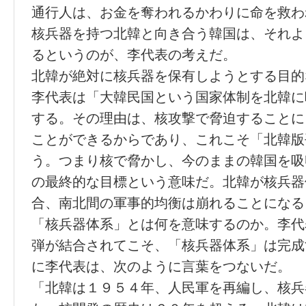
通行人は、お金を奪われるかわりに命を救わ
核兵器を持つ北韓と向き合う韓国は、それよ
るというのが、李代表の考えだ。
北韓が絶対に核兵器を保有しようとする目的
李代表は「大韓民国という国家体制を北韓に
する。その理由は、核攻撃で脅迫することに
ことができるからであり、これこそ「北韓版
う。つまり核で脅かし、今のままの韓国を吸
の最終的な目標という意味だ。北韓が核兵器
合、南北間の軍事的均衡は崩れることになる
「核兵器体系」とは何を意味するのか。李代
弾が結合されてこそ、「核兵器体系」は完成
に李代表は、次のように言葉をつないだ。
「北韓は１９５４年、人民軍を再編し、核兵