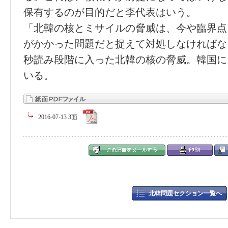
保有するのが目的だと李代表はいう。
「北韓の核とミサイルの脅威は、今や臨界点
がかかった問題だと捉えて対処しなければな
秒読み段階に入った北韓の核の脅威。韓国に
いる。
2016-07-13 3面
北韓問題セクション一覧へ