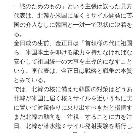
一戦のためのもの」という主張は誤った見方
代表は、北韓が米国に届くミサイル開発に苦
国の介入なしに韓国と一対一で現状に決着を
る。
金日成の生前、金正日は「首領様の代に祖国
ら、米国本土を叩ける能力を持たなければな
安心して祖国統一の大事を主導的になすこと
いう。李代表は、金正日は戦略と戦争の本質
とみている。
では、北韓の核に備えた韓国の対策はどうあ
北韓が米国に届く核ミサイルを近いうちに実
に置いて対策作りに乗り出すべきだと指摘す
まだ北韓の動向を「注視」することに力を注
日、北韓が潜水艦ミサイル発射実験を断行し