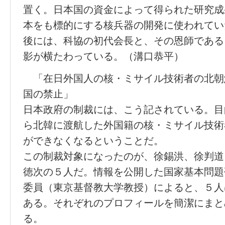
置く。日本国の資金によって得られた研究成
本をも標的にする核兵器の開発に使われてい
後には、科協の初代会長と、その恩師である
影が横たわっている。（溝口恭平）
「在日外国人の核・ミサイル技術者の北朝
国の禁止」
日本政府の制裁には、こう記されている。目
ら北韓に渡航した外国籍の核・ミサイル技術
ができなくなるということだ。
この制裁対象になったのが、徐錫洪、徐判道
徳次の５人だ。情報を公開した国家基本問題
委員（東京基督教大学教授）によると、５人
ある。それぞれのプロフィールを簡潔にまと
る。