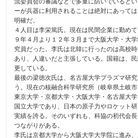
流委員会の審議などで多重に防いでいるとい
ーが兵器に利用されることは絶対にあっては
明確だ。
４人目は李栄篤氏。現在は民間企業に勤めて
９年４月より１２年３月まで大阪大学・大学
究員だった。李氏は北韓に行ったのは高校時
あり、人違いだと主張している。国籍は、民
更している。
最後の梁徳次氏は、名古屋大学プラズマ研究
う。現在の核融合科学研究所（岐阜県土岐市
東京大学・京都大学・大阪大学・名古屋大学
国立大学であり、日本の原子力やロケット研
実績を誇る。そのいずれも、科協の初代会長
つながりがある。
李氏は京都大学から大阪大学大学院に進み、