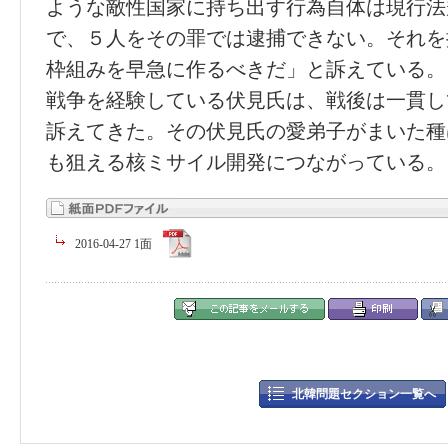
ような敵性国家に持ち出す行為自体は現行法
で、５人をその罪では逮捕できない。それを
枠組みを早急に作るべきだ」と訴えている。
戦争を経験している伏見氏は、戦後は一貫し
訴えてきた。その伏見氏の愛弟子がまいた種
も狙える核ミサイル開発につながっている。
2016-04-27 1面
北韓問題セクション一覧へ