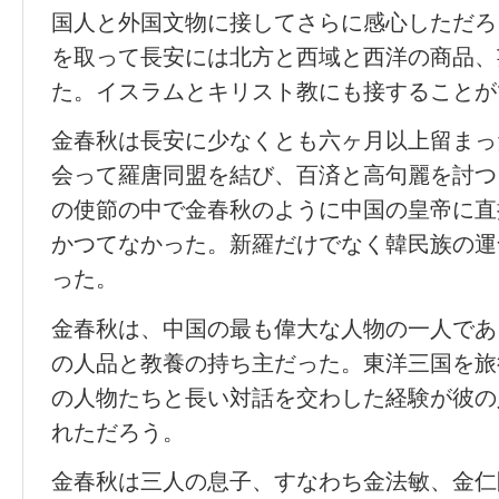
国人と外国文物に接してさらに感心しただろ
を取って長安には北方と西域と西洋の商品、
た。イスラムとキリスト教にも接することが
金春秋は長安に少なくとも六ヶ月以上留まっ
会って羅唐同盟を結び、百済と高句麗を討つ
の使節の中で金春秋のように中国の皇帝に直
かつてなかった。新羅だけでなく韓民族の運
った。
金春秋は、中国の最も偉大な人物の一人であ
の人品と教養の持ち主だった。東洋三国を旅
の人物たちと長い対話を交わした経験が彼の
れただろう。
金春秋は三人の息子、すなわち金法敏、金仁