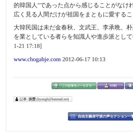
的韓国人"であった点から感じることがなけ
広く見る人間だけが祖国をまともに愛するこ
大韓民国は未だ金春秋、文武王、李承晩、朴
を業としている者らを知識人や進歩派として待遇
1-21 17:18]
www.chogabje.com
2012-06-17 10:13
記事:
洪熒
(hyungh@hanmail.net)
自由主義保守派の声セクション一