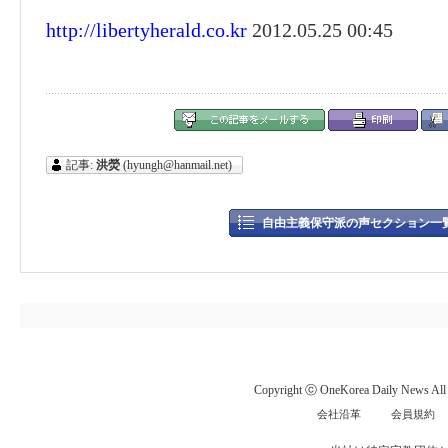
http://libertyherald.co.kr
2012.05.25 00:45
記事:
洪熒
(hyungh@hanmail.net)
自由主義保守派の声セクション一
Copyright ⓒ OneKorea Daily News All r
会社沿革
会員規約