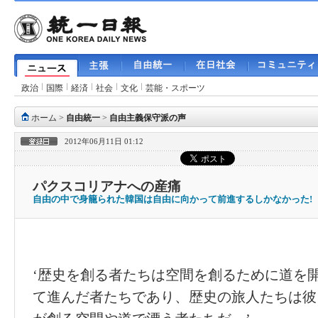
政治
国際
経済
社会
文化
芸能・スポーツ
ホーム
>
自由統一
>
自由主義保守派の声
2012年06月11日 01:12
パクスコリアナへの産痛
自由の中で身籠られた韓国は自由に向かって前進するしかなかった!
‘歴史を創る者たちは空間を創るために道を
て進んだ者たちであり、歴史の旅人たちは彼