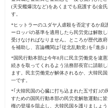
(天安艦爆沈など)をあくまでも庇護する(金氏
す。
*ヒットラーのユダヤ人虐殺を否定するか庇
ーロッパの基準を適用したら民労党は解散し
受けなければなりません。ところが歴代政府は
を補助し、言論機関は｢従北乱動党｣を｢進歩
*国民行動本部は今年8月に民主労働党を違
続きを取ってくれるよう法務部長官に請願し
ます。民主労働党が解体されるか、大韓民国
一です。
*｢大韓民国の心臓に打ち込まれた五寸釘｣の
すための国民行動本部の民労党解散運動に皆
権の登場を阻止し、大韓民国を護りましょう!