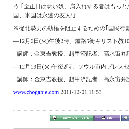
う:｢金正日は悪い奴、肩入れする者はもっ
国、米国は永遠の友人!｣
※従北勢力の執権を阻止するための｢国民行動2
―12月6日(火)午後2時、鍾路5街キリスト教1
講師：金東吉教授、趙甲済記者、高永宙弁
―12月13日(火)午後2時、ソウル市内プレス
講師：金東吉教授、趙甲済記者、高永宙弁
www.chogabje.com
2011-12-01 11:53