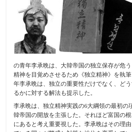
の青年李承晩は、大韓帝国の独立保存が危う
精神を目覚めさせるため《独立精神》を執筆
年李承晩は、独立の重要性だけでなく、どう
るかに対する解法も提示した。
李承晩は、独立精神実践の6大綱領の最初の
韓帝国の開放を主張した。それほど富国の根
にあると考え重要視した。李承晩はその理由