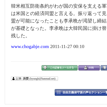
韓米相互防衛条約がわが国の安保を支える軍
は米国との経済同盟と言える。振り返って見
盟が可能になったことも李承晩が渇望し締結
が基礎となった。李承晩は大韓民国に掛け替
残した。
www.chogabje.com
2011-11-27 00:10
記事:
洪熒
(hyungh@hanmail.net)
自由主義保守派の声セクション一