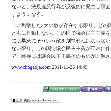
ないと、法規違反行為が反復的に発生し議会
すようになる。
上に列挙した3大の敵が存在する限り、どの
ともに作動しない。この国で議会民主主義を
には早急にそういう敵を剔抉せねばならない
ない限り、この国で議会民主主義が正常に作
で、終極には議会民主主義そのものが瓦解さ
www.chogabje.com
2011-11-26 14:49
記事:
洪熒
(hyungh@hanmail.net)