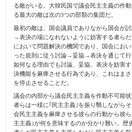
る敵がいる。大韓民国で議会民主主義の作動
る最大の敵は次の3つの部類の集団だ。
最初の敵は、国会議員でありながら国会が討
→表決の場になれないように妨害する者らだ
において問題解決の機関であり、国会におい
った規則に従う討論→妥協→表決を通じて行
如何なる理由でも討論、妥協、表決を妨害す
決機能を麻痺させる行為であり、これはまさ
を停止させることだ。
議会の内部から議会民主主義を作動不可能状
者らは一様に｢民主主義｣を振り翳しながら
会民主主義を麻痺させる彼らの行動から彼ら
主主義｣が何を意味するのか分かり難い。歴