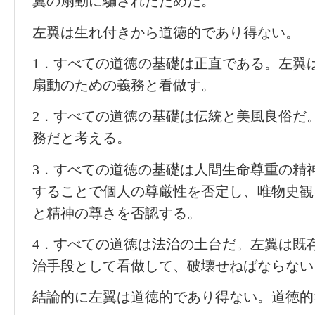
翼の扇動に騙されたためだ。
左翼は生れ付きから道徳的であり得ない。
1．すべての道徳の基礎は正直である。左翼
扇動のための義務と看做す。
2．すべての道徳の基礎は伝統と美風良俗だ
務だと考える。
3．すべての道徳の基礎は人間生命尊重の精
することで個人の尊厳性を否定し、唯物史観
と精神の尊さを否認する。
4．すべての道徳は法治の土台だ。左翼は既
治手段として看做して、破壊せねばならない
結論的に左翼は道徳的であり得ない。道徳的