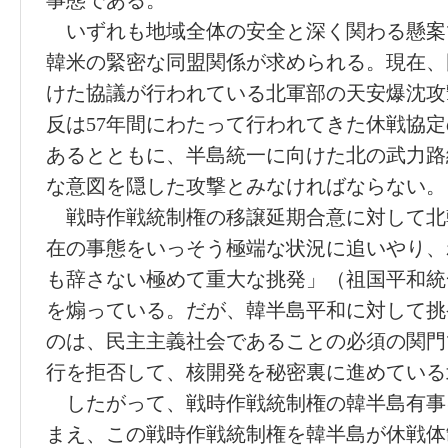
事態である。
いずれも地域全体の安全と深く関わる懸案
韓米の緊密な同盟関係が求められる。現在、
けた協議が行われている北軍部の天安爆沈攻
反は57年間にわたって行われてきた休戦協
あるとともに、半島統一に向けた北の武力路
な意図を隠した攻撃とみなければならない。
戦時作戦統制権の移譲延期合意に対して北
在の事態をいっそう極端な状況に追いやり、
も辞さない極めて重大な挑発」（祖国平和統
を煽っている。だが、韓半島平和に対して挑
のは、民主主義社会であることの必須の関門
行を拒否して、核開発を秘密裏に進めている
したがって、戦時作戦統制権の韓半島有事
まえ、この戦時作戦統制権を韓半島が休戦体