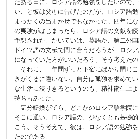
たある日に、ロシア語の勉強をしたいので、
い、と彼は父母に告げたのだが、ロシア語勉
まったくの出まかせでもなかった。四年にな
の実験がはじまったら、ロシア語の文献を読
予想された。たいていは、英語か、第二外国
ドイツ語の文献で間に合うだろうが、ロシア
になっていた方がいいだろう、そう考えたの
それに、一年間ずっと下宿にばかり閉じこ
きがくるに違いない。自分は孤独を求めてい
な生活に浸りきるというのも、精神衛生上よ
持ちもあった。
気分転換がてら、どこかのロシア語学院に
そこに通い、ロシア語の、少なくとも基礎的
こう、そう考えて、彼は、ロシア語の勉強を
たのである。