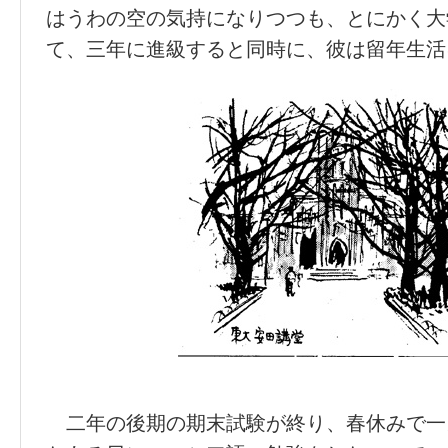
はうわの空の気持になりつつも、とにかく大
て、三年に進級すると同時に、彼は留年生活
二年の後期の期末試験が終り、春休みで一