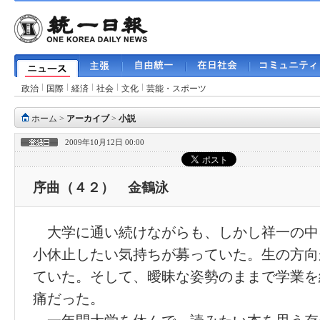
政治
国際
経済
社会
文化
芸能・スポーツ
ホーム
>
アーカイブ
>
小説
2009年10月12日 00:00
序曲（４２） 金鶴泳
大学に通い続けながらも、しかし祥一の中
小休止したい気持ちが募っていた。生の方向
ていた。そして、曖昧な姿勢のままで学業を
痛だった。