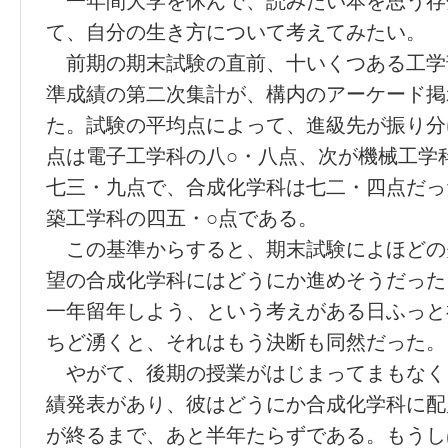
一年間大学を休んで、読みたい本を思う存
て、自分の生き方について考えてみたい。
前期の期末試験の直前、十いくつある工学
準成績の第二次集計が、構内のアーケード掲
た。試験の平均点によって、進級先が振り分
点は電子工学科の八○・八点、次が機械工学
七三・九点で、合成化学科は七二・四点だっ
築工学科の四五・○点である。
この基準からすると、期末試験によほどの
望の合成化学科にはどうにか進めそうだった
一年留年しよう、という考えがある日ふっと
ちど湧くと、それはもう決断も同然だった。
やがて、後期の授業がはじまってまもなく
績発表があり、彼はどうにか合成化学科に配
が終るまで、あと半年たらずである。もうし