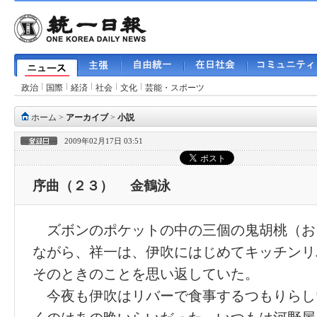
政治
国際
経済
社会
文化
芸能・スポーツ
ホーム
>
アーカイブ
>
小説
2009年02月17日 03:51
序曲（２３） 金鶴泳
ズボンのポケットの中の三個の鬼胡桃（お
ながら、祥一は、伊吹にはじめてキッチンリ
そのときのことを思い返していた。
今夜も伊吹はリバーで食事するつもりらし