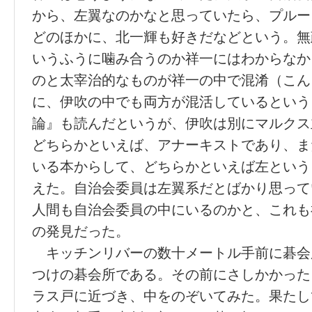
から、左翼なのかなと思っていたら、プルー
どのほかに、北一輝も好きだなどという。無
いうふうに噛み合うのか祥一にはわからなか
のと太宰治的なものが祥一の中で混淆（こん
に、伊吹の中でも両方が混活しているという
論』も読んだというが、伊吹は別にマルクス
どちらかといえば、アナーキストであり、ま
いる本からして、どちらかといえば左という
えた。自治会委員は左翼系だとばかり思って
人間も自治会委員の中にいるのかと、これも
の発見だった。
キッチンリバーの数十メートル手前に碁会
つけの碁会所である。その前にさしかかった
ラス戸に近づき、中をのぞいてみた。果たし