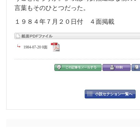
言葉もそのひとつだった。
１９８４年７月２０日付 ４面掲載
1984-07-20 0面
小説セクション一覧へ