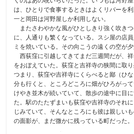
くのはあの晩いらいだった。いつもは河野屋
は、ひとりで食事するときはよくリバーを利
一と岡田は河野屋しか利用しない。
またさわやかな風がひとしきり強く吹きつ
に、人通りも繁くなっている。スシ屋の店員
ミを焼いている。その向こうの遠くの空が夕
西荻窪に引越してきてまだ三週間だが、祥
をおぼえていた。荻窪と吉祥寺の狭間に取り
つまり、荻窪や吉祥寺にくらべると鄙（ひな
分も行くと、ところどころに畑がひろがって
けやき並木が続いていて、散歩の途中に目に
た。駅のたたずまいも荻窪や吉祥寺のそれに
じみていて、そんなところにも彼は親しいも
の面影が、まだ微かに残っている町だった。