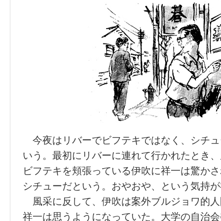
今夜はリバーでビフテキではなく、シチュ
いう。最初にリバーに連れて行かれたとき、
ビフテキを頬張っている伊吹に祥一は驚かさ
シチューだという。おやおや、という気持が
風采に反して、伊吹は案外ブルジョワ的人
祥一は思うようになっていた。大学の自治会