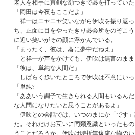
老人を相手に真剣な顔つきで碁を打っていた
「岡田は今夜もここだよ」
祥一はニヤニヤ笑いながら伊吹を振り返っ
ち、正面に目をやったきり碁会所をのぞこう
に近い笑いがその顔に浮かんでいる。
「まったく、彼は、碁に夢中だねえ」
と祥一が声をかけても、伊吹は無言のまま
「彼は、単純な人間だ」
しばらく歩いたところで伊吹は不意にいっ
「単純?」
「ああいう調子で生きられる人間もいるんだ
な人間になりたいと思うことがあるよ」
伊吹との会話では、いつのまにか「です」
た。それだけお互いに同類意識といったもの
うことだろうか。伊吹は時折無遠慮な物のい