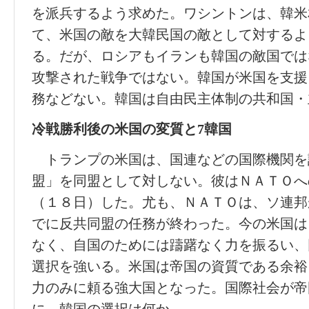
を派兵するよう求めた。ワシントンは、韓米
て、米国の敵を大韓民国の敵として対するよ
る。だが、ロシアもイランも韓国の敵国では
攻撃された戦争ではない。韓国が米国を支援
務などない。韓国は自由民主体制の共和国・
冷戦勝利後の米国の変質と7韓国
トランプの米国は、国連などの国際機関を
盟」を同盟として対しない。彼はＮＡＴＯへ
（１８日）した。尤も、ＮＡＴＯは、ソ連邦
でに反共同盟の任務が終わった。今の米国は
なく、自国のためには躊躇なく力を振るい、
選択を強いる。米国は帝国の資質である余裕
力のみに頼る強大国となった。国際社会が帝