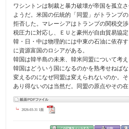
ワシントンは制裁と暴力破壊が帝国を孤立さ
ようだ。米国の伝統的「同盟」がトランプの
拒否した。マレーシアはトランプの関税交渉
税圧力に対応し、ＥＵと豪州が自由貿易協定
韓・日・中は物理的には中東の石油に依存す
に資源富国のロシアがある。
韓国は韓半島の未来、韓米同盟について考え
韓国はどういう国になるのかを熟考せねばな
変えるのになぜ同盟は変えられないのか。そ
あり得ないのは当然だ。同盟の原点やその在
2026-03-31 1面