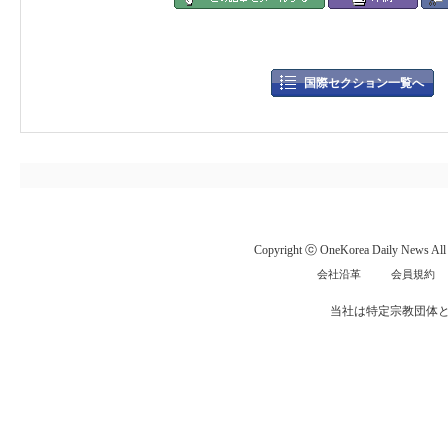
国際セクション一覧へ
Copyright ⓒ OneKorea Daily News All r
会社沿革
会員規約
当社は特定宗教団体