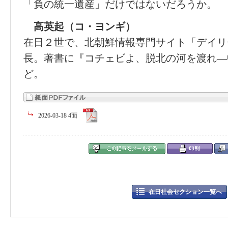
「負の統一遺産」だけではないだろうか。
高英起（コ・ヨンギ）
在日２世で、北朝鮮情報専門サイト「デイリ
長。著書に『コチェビよ、脱北の河を渡れ―
ど。
2026-03-18 4面
在日社会セクション一覧へ