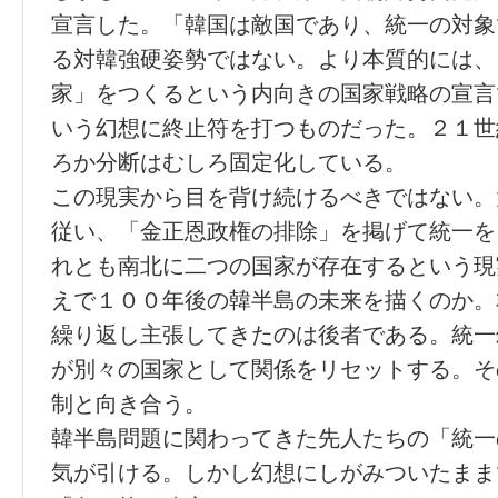
宣言した。「韓国は敵国であり、統一の対象
る対韓強硬姿勢ではない。より本質的には、
家」をつくるという内向きの国家戦略の宣言
いう幻想に終止符を打つものだった。２１世
ろか分断はむしろ固定化している。
この現実から目を背け続けるべきではない。
従い、「金正恩政権の排除」を掲げて統一を
れとも南北に二つの国家が存在するという現
えで１００年後の韓半島の未来を描くのか。
繰り返し主張してきたのは後者である。統一
が別々の国家として関係をリセットする。そ
制と向き合う。
韓半島問題に関わってきた先人たちの「統一
気が引ける。しかし幻想にしがみついたまま