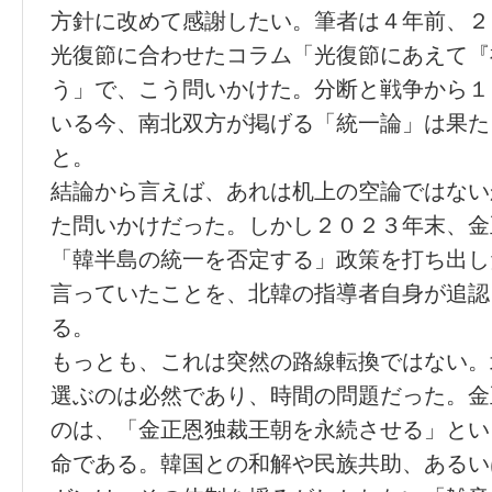
方針に改めて感謝したい。筆者は４年前、２
光復節に合わせたコラム「光復節にあえて『
う」で、こう問いかけた。分断と戦争から１
いる今、南北双方が掲げる「統一論」は果た
と。
結論から言えば、あれは机上の空論ではない
た問いかけだった。しかし２０２３年末、金
「韓半島の統一を否定する」政策を打ち出し
言っていたことを、北韓の指導者自身が追認
る。
もっとも、これは突然の路線転換ではない。
選ぶのは必然であり、時間の問題だった。金
のは、「金正恩独裁王朝を永続させる」とい
命である。韓国との和解や民族共助、あるい