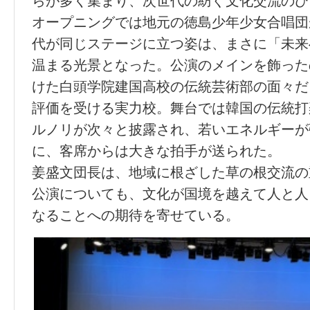
らが多く集まり、次世代の紡ぐ文化交流のひ
オープニングでは地元の徳島少年少女合唱団
代が同じステージに立つ姿は、まさに「未来
温まる光景となった。公演のメインを飾った
けた白頭学院建国高校の伝統芸術部の面々だ
評価を受ける実力校。舞台では韓国の伝統打
ルノリが次々と披露され、若いエネルギーが
に、客席からは大きな拍手が送られた。
姜盛文団長は、地域に根ざした草の根交流の
公演についても、文化が国境を越えて人と人
なることへの期待を寄せている。