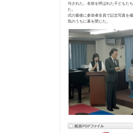
与された。名前を呼ばれた子どもた
た。
式の最後に参加者全員で記念写真を
気のうちに幕を閉じた。