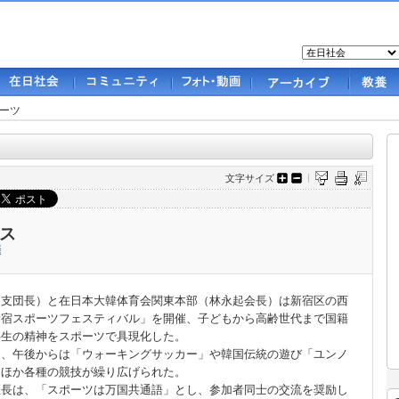
ーツ
文字サイズ
ス
催
支団長）と在日本大韓体育会関東本部（林永起会長）は新宿区の西
新宿スポーツフェスティバル」を開催、子どもから高齢世代まで国籍
共生の精神をスポーツで具現化した。
き、午後からは「ウォーキングサッカー」や韓国伝統の遊び「ユンノ
」ほか各種の競技が繰り広げられた。
区長は、「スポーツは万国共通語」とし、参加者同士の交流を奨励し