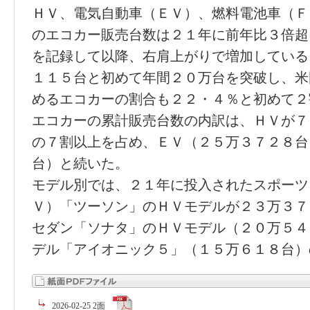
ＨＶ、電気自動車（ＥＶ）、燃料電池車（Ｆ
のエコカー販売台数は２１年に前年比３倍超
を記録して以降、右肩上がりで増加している
１１５台と初めて年間２０万台を突破し、米
めるエコカーの割合も２２・４％と初めて２
エコカーの累計販売台数の内訳は、ＨＶが７
の７割以上を占め、ＥＶ（２５万３７２８台
台）と続いた。
モデル別では、２１年に投入されたスポーツ
Ｖ）「ツーソン」のＨＶモデルが２３万３７
セダン「ソナタ」のＨＶモデル（２０万５４
デル「アイオニック５」（１５万６１８台）
2026-02-25 2面