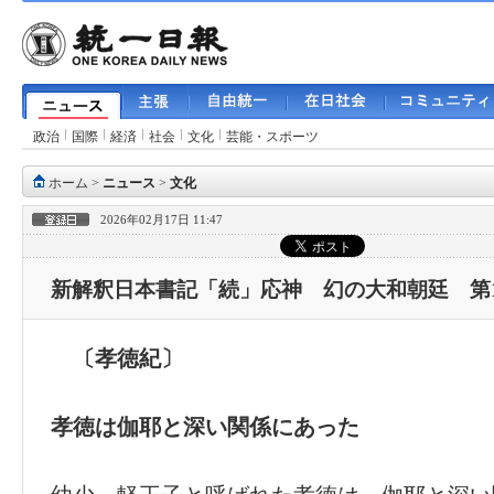
政治
国際
経済
社会
文化
芸能・スポーツ
ホーム
>
ニュース
>
文化
2026年02月17日 11:47
新解釈日本書記「続」応神 幻の大和朝廷 第1
〔孝徳紀〕
孝徳は伽耶と深い関係にあった