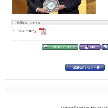
2026-02-18 2面
経済セクション一覧へ
Copyright ⓒ OneKorea Daily News All r