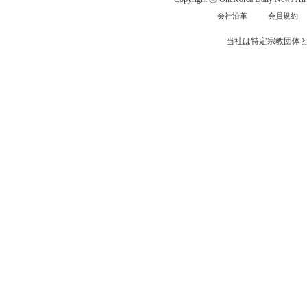
会社沿革
会員規約
当社は特定宗教団体