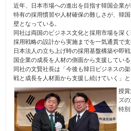
近年、日本市場への進出を目指す韓国企業が
特有の採用慣習や人材確保の難しさが、韓国
壁となっている。
同社は両国のビジネス文化と採用市場を深く
採用戦略の設計から実施までを一気通貫で支
日本法人の立ち上げ時の採用基盤構築や即戦
国企業の成長を人材の側面から支援している
同社の文賢社長は「今後も韓日ビジネスの架
戦と成長を人材面から支援し続けていく」と
授賞
ズの
特別