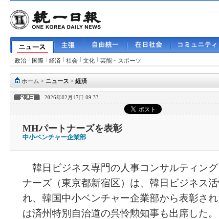
政治
国際
経済
社会
文化
芸能・スポーツ
ホーム
>
ニュース
>
経済
2026年02月17日 09:33
MHパートナーズを表彰
中小ベンチャー企業部
韓日ビジネス専門の人事コンサルティング
ナーズ（東京都新宿区）は、韓日ビジネス活
れ、韓国中小ベンチャー企業部から表彰され
は済州特別自治道の呉怜勲知事も出席した。