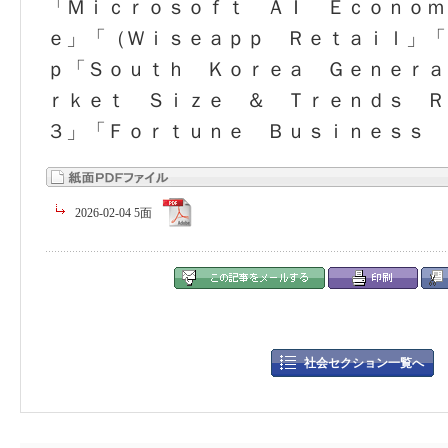
「Ｍｉｃｒｏｓｏｆｔ ＡＩ Ｅｃｏｎｏｍ
ｅ」「（Ｗｉｓｅａｐｐ Ｒｅｔａｉｌ」「
ｐ「Ｓｏｕｔｈ Ｋｏｒｅａ Ｇｅｎｅｒａ
ｒｋｅｔ Ｓｉｚｅ ＆ Ｔｒｅｎｄｓ Ｒ
３」「Ｆｏｒｔｕｎｅ Ｂｕｓｉｎｅｓｓ 
2026-02-04 5面
社会セクション一覧へ