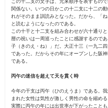
この十二支の文字は、元来順序を表すもので
関係ない。いつの日かこの十二支に十二の動
れがそのまま訓読みとなった。だから、「ね
と読むようになったのである。
この十干と十二支を組み合わせが六十通りと
暦の祝いは一周巡ったことに感謝するのであ
子（きのえ・ね）」だ。大正十三（一九二四
であった。だからその年にオープンした阪神
である。
丙午の迷信を超えて天を貫く時
今年の干支は丙午（ひのえうま）である。我
まれた女性は気性が激しく男性の命を縮める
実際に丙午の年には出世率が下がったことも