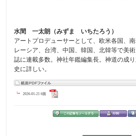
水間 一太朗（みずま いちたろう）
アートプロデューサーとして、欧米各国、南
レーシア、台湾、中国、韓国、北韓等で美術
誌に連載多数。神社年鑑編集長。神道の成り
史に詳しい。
2026-01-21 6面