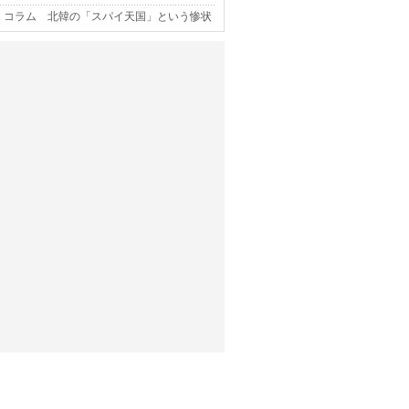
コラム 北韓の「スパイ天国」という惨状