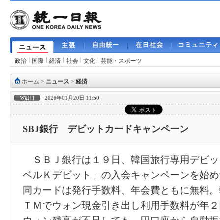
政治
国際
経済
社会
文化
芸能・スポーツ
ホーム
>
ニュース
>
経済
2026年01月20日 11:50
SBJ銀行 デビットカードキャンペーン
ＳＢＪ銀行は１９日、韓国旅行専用デビッ
ベルＫデビット」の入会キャンペーンを始め
同カードは発行手数料、年会費ともに無料。
ＴＭでウォン現金引き出し利用手数料が年２