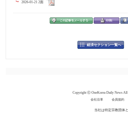
2026-01-21 2面
経済セクション一覧へ
Copyright ⓒ OneKorea Daily News All r
会社沿革
会員規約
当社は特定宗教団体