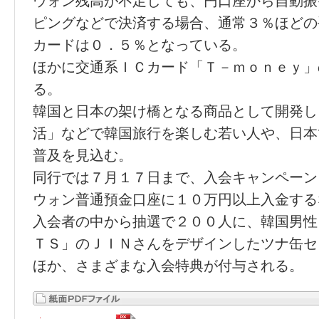
ウォン残高が不足しても、円口座から自動振
ピングなどで決済する場合、通常３％ほどの
カードは０．５％となっている。
ほかに交通系ＩＣカード「Ｔ－ｍｏｎｅｙ」
る。
韓国と日本の架け橋となる商品として開発し
活」などで韓国旅行を楽しむ若い人や、日本
普及を見込む。
同行では７月１７日まで、入会キャンペーン
ウォン普通預金口座に１０万円以上入金する
入会者の中から抽選で２００人に、韓国男性
ＴＳ」のＪＩＮさんをデザインしたツナ缶セ
ほか、さまざまな入会特典が付与される。