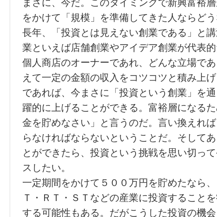
まさに、今だ。このタイミングで新興富裕層
をかけて「規模」を準備してきた人ならどう
長年、「投資とは見えない創業である」と講
業といえば店舗創業やアイデア創業が代表的
個人商店のオーナーであれ、どんな立場であ
えて一定の金額の収入をコツコツと積み上げ
であれば、今まさに「投資という創業」を通
躍的に上げることができる。富裕層になるた
金を貯めなさい」と言うのだ。言い換えれば
らなければならないということだ。そしてあ
とができたら、投資という挑戦を思い切って
スしたい。
一定期間をかけて５００万円を貯めたなら、
Ｔ・ＲＴ・ＳＴなどの産業に投資することを
する可能性もある。だがこうした投資の機会