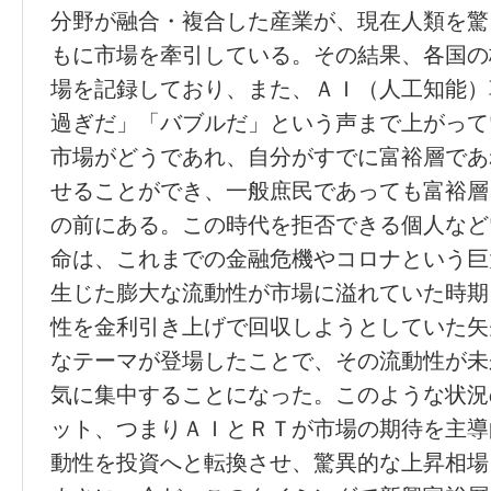
分野が融合・複合した産業が、現在人類を驚
もに市場を牽引している。その結果、各国の
場を記録しており、また、ＡＩ（人工知能）
過ぎだ」「バブルだ」という声まで上がって
市場がどうであれ、自分がすでに富裕層であ
せることができ、一般庶民であっても富裕層
の前にある。この時代を拒否できる個人など
命は、これまでの金融危機やコロナという巨
生じた膨大な流動性が市場に溢れていた時期
性を金利引き上げで回収しようとしていた矢
なテーマが登場したことで、その流動性が未
気に集中することになった。このような状況
ット、つまりＡＩとＲＴが市場の期待を主導
動性を投資へと転換させ、驚異的な上昇相場