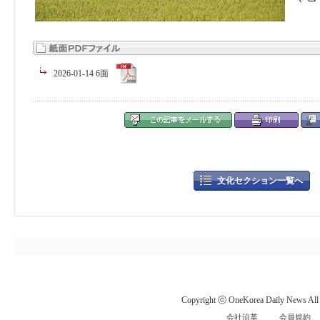
2026-01-14 6面
文化セクション一覧へ
Copyright ⓒ OneKorea Daily News All r
会社沿革
会員規約