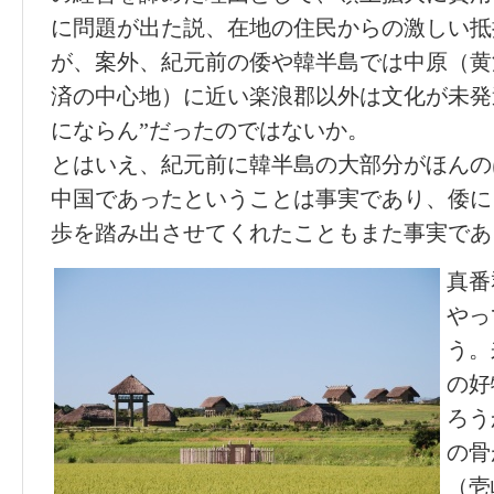
に問題が出た説、在地の住民からの激しい抵
が、案外、紀元前の倭や韓半島では中原（黄
済の中心地）に近い楽浪郡以外は文化が未発
にならん”だったのではないか。
とはいえ、紀元前に韓半島の大部分がほんの
中国であったということは事実であり、倭に
歩を踏み出させてくれたこともまた事実であ
真番
やっ
う。
の好
ろう
の骨
（壱