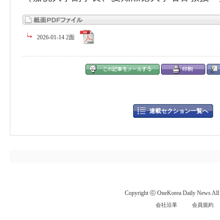
2026-01-14 2面
連載セクション一覧へ
Copyright ⓒ OneKorea Daily News All r
会社沿革
会員規約