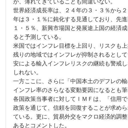
が、薄れてきていることも間違いない。
世界経済成長率は、２４年の３・３％から２
年は３・１％に鈍化する見通しており、先進
１・５％、新興市場国と発展途上国の経済成
ると予測している。
米国ではインフレ目標を上回り、リスクも上
残りの地域ではインフレが抑制されるとして
安による輸入インフレリスクの継続も警戒し
しれない。
一方ここに、さらに「中国本土のデフレの輸
インフレ率のさらなる変動要因になるとも筆
各国政策当事者に対してＩＭＦは、「信用で
政策を通じて、信頼を回復することが求めら
ている。更に、貿易外交をマクロ経済的調整
あるとコメントした。