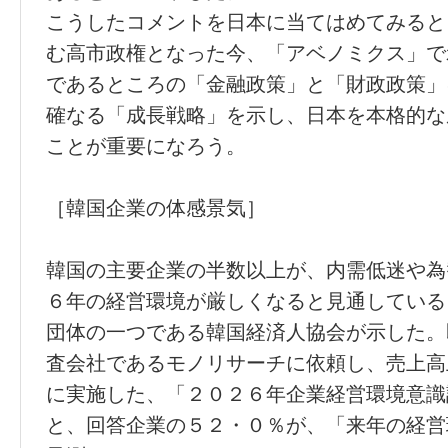
こうしたコメントを日本に当てはめてみると
む高市政権となった今、「アベノミクス」で
であるところの「金融政策」と「財政政策」
確なる「成長戦略」を示し、日本を本格的な
ことが重要になろう。
［韓国企業の体感景気］
韓国の主要企業の半数以上が、内需低迷や為
６年の経営環境が厳しくなると見通している
団体の一つである韓国経済人協会が示した。
査会社であるモノリサーチに依頼し、売上高
に実施した、「２０２６年企業経営環境意識
と、回答企業の５２・０％が、「来年の経営