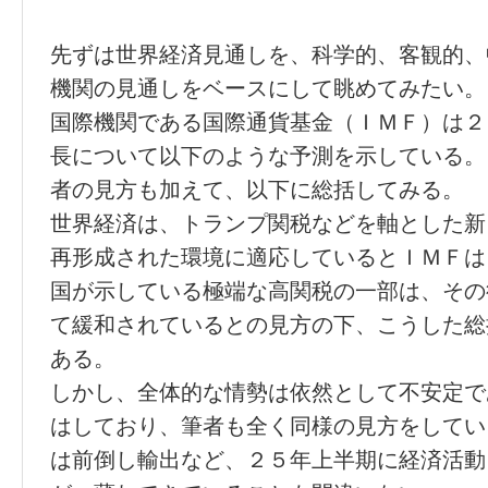
先ずは世界経済見通しを、科学的、客観的、
機関の見通しをベースにして眺めてみたい。
国際機関である国際通貨基金（ＩＭＦ）は２
長について以下のような予測を示している。
者の見方も加えて、以下に総括してみる。
世界経済は、トランプ関税などを軸とした新
再形成された環境に適応しているとＩＭＦは
国が示している極端な高関税の一部は、その
て緩和されているとの見方の下、こうした総
ある。
しかし、全体的な情勢は依然として不安定で
はしており、筆者も全く同様の見方をしてい
は前倒し輸出など、２５年上半期に経済活動