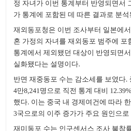
정 자녀가 이번 통계부터 반영되면서 
가 통계에 포함된 데 따른 결과로 분
재외동포청은 이번 조사부터 일본에서
혼 가정의 자녀를 재외동포 범주에 포
통계에서 제외됐던 대상이 반영되면서
실화됐다는 설명이다
.
반면 재중동포 수는 감소세를 보였다
.
4
만
8,241
명으로 직전 통계 대비
12.39%
했다
.
이는 중국 내 경제여건에 따라 
3
국으로의 이주 증가가 주요 원인으로
재미동포 수는 인구센서스 조사 불참