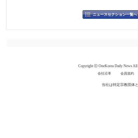
ニュースセクション一覧へ
Copyright ⓒ OneKorea Daily News All r
会社沿革
会員規約
当社は特定宗教団体