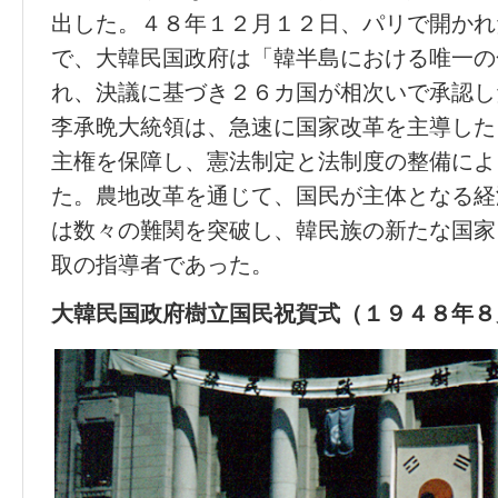
出した。４８年１２月１２日、パリで開かれ
で、大韓民国政府は「韓半島における唯一の
れ、決議に基づき２６カ国が相次いで承認し
李承晩大統領は、急速に国家改革を主導した
主権を保障し、憲法制定と法制度の整備によ
た。農地改革を通じて、国民が主体となる経
は数々の難関を突破し、韓民族の新たな国家
取の指導者であった。
大韓民国政府樹立国民祝賀式（１９４８年８