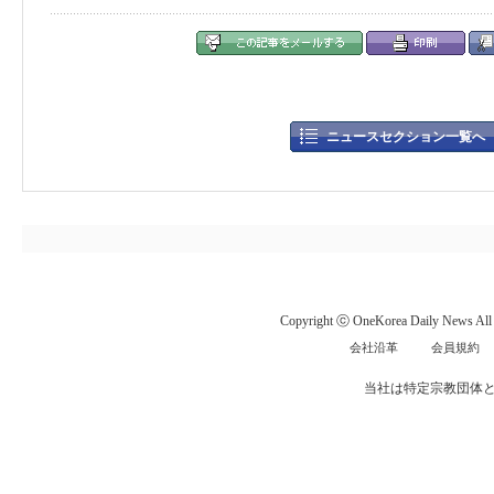
ニュースセクション一覧へ
Copyright ⓒ OneKorea Daily News All r
会社沿革
会員規約
当社は特定宗教団体