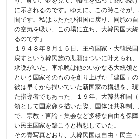
り、願い、夢を見て、犠牲を払って闘い続け
に示されるのです。ゆえに、この時こそが、
間です。私はふたたび祖国に戻り、同胞の自
の空気を吸い、この場に立ち、大韓民国大統
るのです」
１９４８年８月１５日、主権国家・大韓民国
戻すという韓民族の悲願はついに叶えられ、
承晩がいた。李承晩は他のいかなる大統領と
という国家そのものを創り上げた「建国」の
彼は早くから描いていた新国家の構想を、現
た指導者でもあった。１９年、大韓共和国（
領として国家像を描いた際、国体は共和制、
で、宗教・言論・集会など多様な自由を保障
い民主国家を築こうと構想していた。
その青写真どおり、大韓民国は自由・民主・