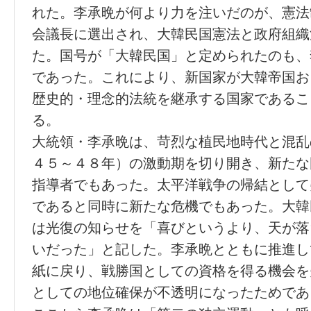
れた。李承晩が何より力を注いだのが、憲法
会議長に選出され、大韓民国憲法と政府組織
た。国号が「大韓民国」と定められたのも、
であった。これにより、新国家が大韓帝国お
歴史的・理念的法統を継承する国家であるこ
る。
大統領・李承晩は、苛烈な植民地時代と混乱
４５～４８年）の激動期を切り開き、新たな
指導者でもあった。太平洋戦争の帰結として
であると同時に新たな危機でもあった。大韓
は光復の知らせを「喜びというより、天が落
いだった」と記した。李承晩とともに推進し
紙に戻り、戦勝国としての資格を得る機会を
としての地位確保が不透明になったためであ