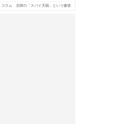
コラム 北韓の「スパイ天国」という惨状