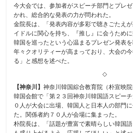
今大会では、参加者がスピーチ部門とプレゼ
かれ、総合的な発表の力が問われた。
金院長は、「発表内容が多彩で聴きごたえが
イドルに関心を持ち、『推し』に会うために
韓国を巡ったという心温まるプレゼン発表を
年々クオリティーが高まっており、大会の今
る」と感想を述べた。
◇
【神奈川】
神奈川韓国綜合教育院（朴宣映院
韓国会館で「第２３回神奈川韓国語スピーチ
０人が大会に出場、韓国人と日本人の部門に
た。関係者約７０人が会場に集まった。
朴院長は、「話題が豊富で素晴らしい韓国語