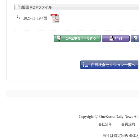
2025-11-19 4面
在日社会セクション一覧へ
Copyright ⓒ OneKorea Daily News All r
会社沿革
会員規約
当社は特定宗教団体