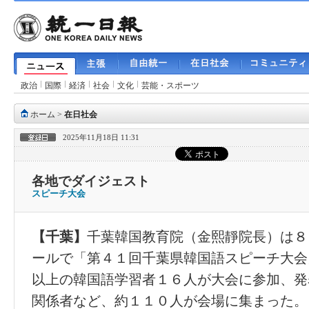
政治
国際
経済
社会
文化
芸能・スポーツ
ホーム
>
在日社会
2025年11月18日 11:31
各地でダイジェスト
スピーチ大会
【千葉】
千葉韓国教育院（金熙靜院長）は８
ールで「第４１回千葉県韓国語スピーチ大会
以上の韓国語学習者１６人が大会に参加、発
関係者など、約１１０人が会場に集まった。