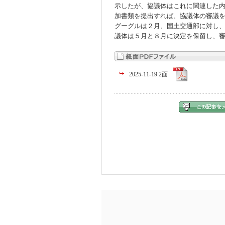
示したが、協議体はこれに関連した
加書類を提出すれば、協議体の審議
グーグルは２月、国土交通部に対し
議体は５月と８月に決定を保留し、
2025-11-19 2面