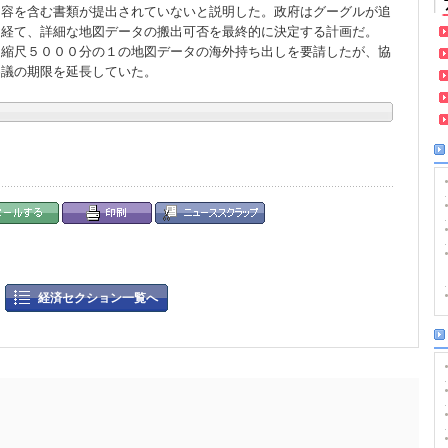
内容を含む書類が提出されていないと説明した。政府はグーグルが追
を経て、詳細な地図データの搬出可否を最終的に決定する計画だ。
、縮尺５０００分の１の地図データの海外持ち出しを要請したが、協
審議の期限を延長していた。
経済セクション一覧へ