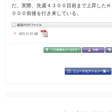
だ。実際、先週４３００目前まで上昇したＫ
０００前後を行き来している。
2025-11-19 1面
ニュースセクション一覧へ