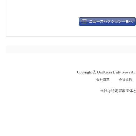
ニュースセクション一覧へ
Copyright ⓒ OneKorea Daily News All r
会社沿革
会員規約
当社は特定宗教団体