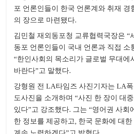
포 언론인들이 한국 언론계와 취재 경
의 장으로 마련됐다
.
김민철 재외동포청 교류협력국장은
“
동포 언론인들이 국내 언론과 직접 소
“
한인사회의 목소리가 글로벌 무대에
바란다
”
고 말했다
.
강형원 전
LA
타임즈 사진기자는
LA
폭
도사진을 소개하며
“
사진 한 장이 대중
있다
”
고 강조했다
.
그는
“
영어권 사회에
한 정보를 제공하고
,
한국 문화에 대한
계속 노력하겠다
”
고 밝혔다
.