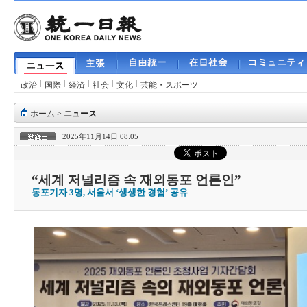
政治
国際
経済
社会
文化
芸能・スポーツ
ホーム
>
ニュース
2025年11月14日 08:05
“세계 저널리즘 속 재외동포 언론인”
동포기자 3명, 서울서 ‘생생한 경험’ 공유