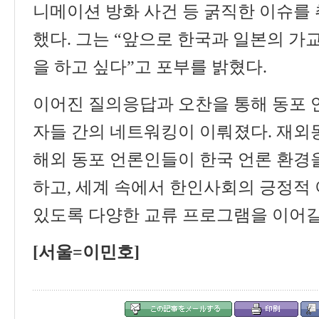
니메이션 방화 사건 등 굵직한 이슈를
했다
.
그는
“
앞으로 한국과 일본의 가
을 하고 싶다
”
고 포부를 밝혔다
.
이어진 질의응답과 오찬을 통해 동포 
자들 간의 네트워킹이 이뤄졌다
.
재외
해외 동포 언론인들이 한국 언론 환경
하고
,
세계 속에서 한인사회의 긍정적 
있도록 다양한 교류 프로그램을 이어
[
서울
=
이민호
]