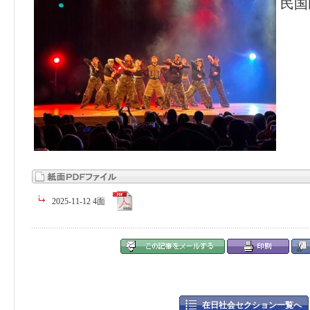
民国
2025-11-12 4面
在日社会セクション一覧へ