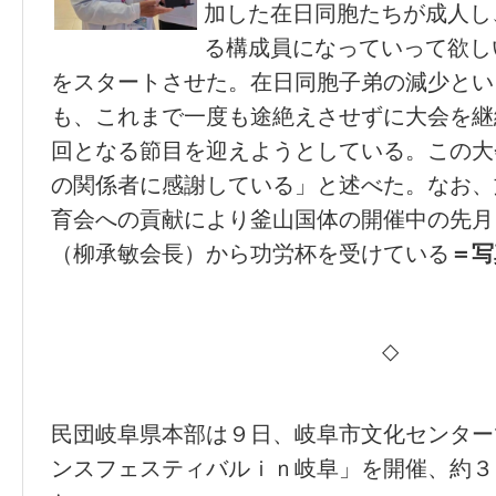
加した在日同胞たちが成人し
る構成員になっていって欲し
をスタートさせた。在日同胞子弟の減少とい
も、これまで一度も途絶えさせずに大会を継
回となる節目を迎えようとしている。この大
の関係者に感謝している」と述べた。なお、
育会への貢献により釜山国体の開催中の先月
（柳承敏会長）から功労杯を受けている
＝写
◇
民団岐阜県本部は９日、岐阜市文化センター
ンスフェスティバルｉｎ岐阜」を開催、約３