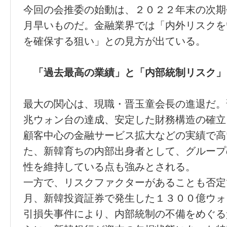
今回の会推委の始動は、２０２２年末の次期
月早いものだ。金融業界では「内外リスクを
を確保する狙い」との見方が出ている。
「過去最高の業績」と「内部統制リスク」
最大の関心は、現職・晋玉童会長の進退だ。
兆ウォン台の達成、安定した財務構造の確立
顧客中心の金融サービス拡大などの実績で高
た、新韓育ちの内部出身者として、グループ
性を維持している点も強みとされる。
一方で、リスクファクターがあることも否定
月、新韓投資証券で発生した１３００億ウォ
引損失事件により、内部統制の不備をめぐる