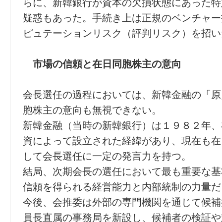
らに、新韓銀行が資本の欠損状態にあった特
疑惑もあった。手続き上は正規のベンチャー
ピュテーションリスク（評判リスク）を招い
市場の信頼と在日同胞株主の意向
会長選任の過程においては、新韓金融の「原
胞株主の意向も無視できない。
新韓金融（当時の新韓銀行）は１９８２年、
資によって設立された経緯があり、現在も在
して会長選任に一定の発言力を持つ。
結局、次期会長の選任において最も重要な基
信頼を得られる経営能力と内部統制の力量だ
今後、会推委は外部の専門機関を通じて候補
員長直属の事務局を新設し、候補者の検証や