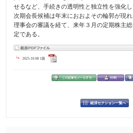
せるなど、手続きの透明性と独立性を強化し
次期会長候補は年末におおよその輪郭が現れ
理事会の審議を経て、来年３月の定期株主総
定である。
2025-10-08 1面
経済セクション一覧へ