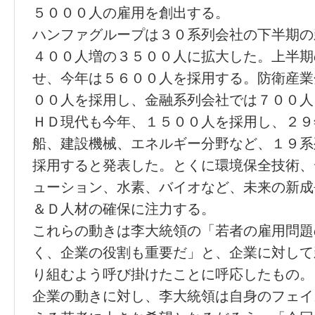
５０００人の雇用を創出する。
ハンファグループは３０系列会社の下半期の
４００人増の３５００人に拡大した。上半期
せ、今年は５６００人を採用する。防衛産業
００人を採用し、金融系列会社では７００人
ＨＤ現代も今年、１５００人を採用し、２９
船、建設機械、エネルギー分野など、１９系
採用すると発表した。とくに環境保全技術、
ューション、水素、バイオなど、未来の新成
＆Ｄ人材の確保に注力する。
これらの動きは李大統領の「若者の雇用問題
く、企業の役割も重要だ」と、企業に対して
り組むよう呼び掛けたことに呼応したもの。
企業の動きに対し、李大統領は自身のフェイ