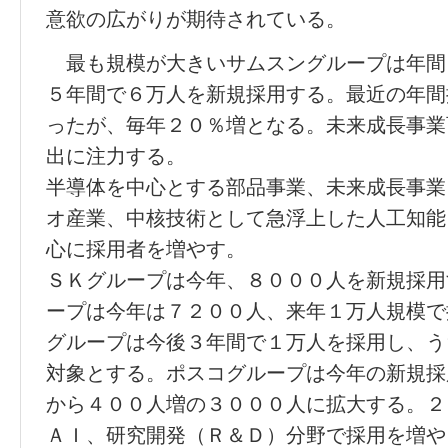
意欲の広がりが期待されている。
最も規模が大きいサムスングループは年間
５年間で６万人を新規採用する。最近の年間
ったが、毎年２０％増となる。未来成長事業
出に注力する。
半導体を中心とする部品事業、未来成長事業
オ産業、中核技術として急浮上した人工知能
心に採用者を増やす。
ＳＫグループは今年、８０００人を新規採用
ープは今年は７２００人、来年１万人規模で
グループは今後３年間で１万人を採用し、う
対象とする。ポスコグループは今年の新規採
から４００人増の３０００人に拡大する。２
ＡＩ、研究開発（Ｒ＆Ｄ）分野で採用を増や