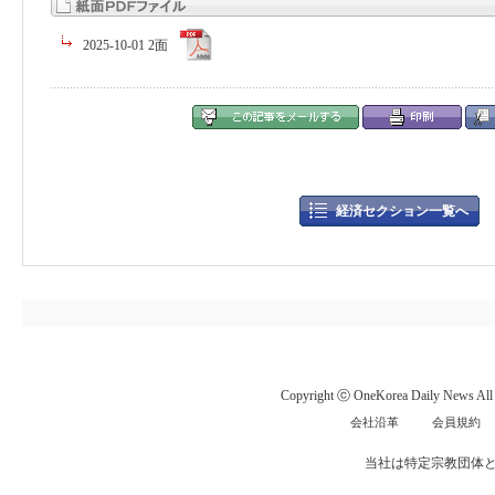
2025-10-01 2面
経済セクション一覧へ
Copyright ⓒ OneKorea Daily News All r
会社沿革
会員規約
当社は特定宗教団体