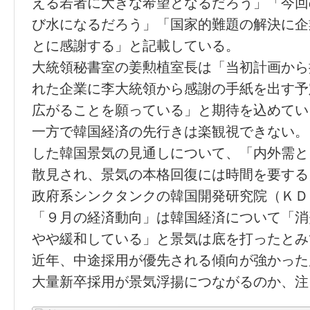
える若者に大きな希望となるだろう」「今回
び水になるだろう」「国家的難題の解決に企
とに感謝する」と記載している。
大統領秘書室の姜勲植室長は「当初計画から
れた企業に李大統領から感謝の手紙を出す予
広がることを願っている」と期待を込めてい
一方で韓国経済の先行きは楽観視できない。
した韓国景気の見通しについて、「内外需と
散見され、景気の本格回復には時間を要する
政府系シンクタンクの韓国開発研究院（ＫＤ
「９月の経済動向」は韓国経済について「消
やや緩和している」と景気は底を打ったとみ
近年、中途採用が優先される傾向が強かった
大量新卒採用が景気浮揚につながるのか、注