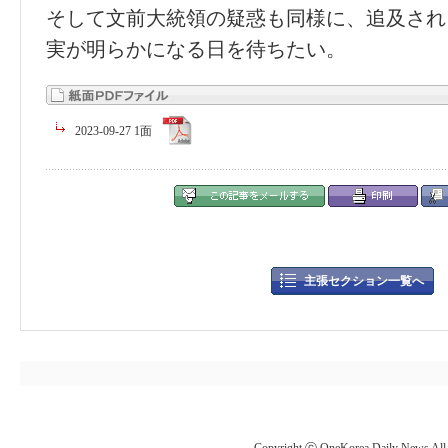
そして文前大統領の疑惑も同様に、追及され
実が明らかになる日を待ちたい。
2023-09-27 1面
主張セクション一覧へ