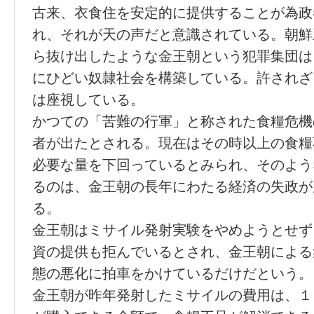
古来、衣食住を安定的に提供することが為政
れ、それが天の声だと意識されている。朝鮮
ら抜け出したような金王朝という犯罪集団は
にひどい奴隷社会を構築している。許されざ
は座視している。
かつての「苦難の行軍」と称された食糧危機
者が出たとされる。現在はその時以上の食糧
必要な量を下回っているとみられ、そのよう
るのは、金王朝の長年にわたる経済の失政が
る。
金王朝はミサイル発射実験をやめようとせず
資の提供も拒んでいるとされ、金王朝による
態の悪化に拍車をかけているだけだという。
金王朝が昨年発射したミサイルの費用は、１