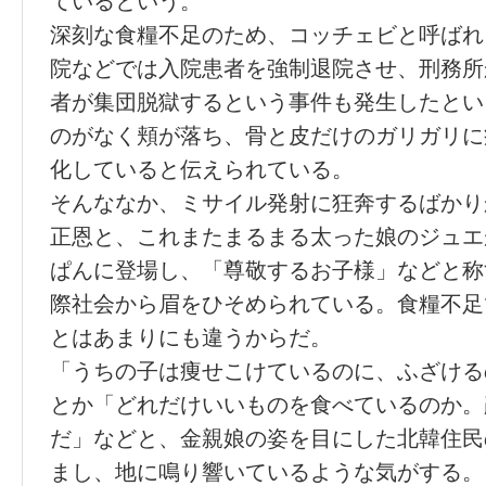
ているという。
深刻な食糧不足のため、コッチェビと呼ばれ
院などでは入院患者を強制退院させ、刑務所
者が集団脱獄するという事件も発生したとい
のがなく頬が落ち、骨と皮だけのガリガリに
化していると伝えられている。
そんななか、ミサイル発射に狂奔するばかり
正恩と、これまたまるまる太った娘のジュエ
ぱんに登場し、「尊敬するお子様」などと称
際社会から眉をひそめられている。食糧不足
とはあまりにも違うからだ。
「うちの子は痩せこけているのに、ふざける
とか「どれだけいいものを食べているのか。
だ」などと、金親娘の姿を目にした北韓住民
まし、地に鳴り響いているような気がする。