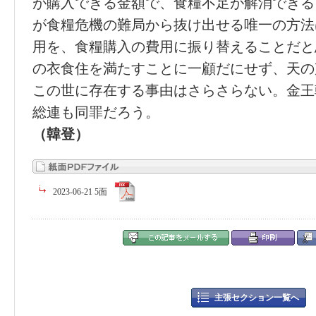
が購入できる金額で、食糧不足が解消できる
が食糧危機の難局から抜け出せる唯一の方法
用を、食糧購入の費用に振り替えることだと
の衣食住を満たすことに一顧だにせず、天の
この世に存在する事由はさらさらない。金王
総連も同罪だろう。
（韓登）
2023-06-21 5面
主張セクション一覧へ