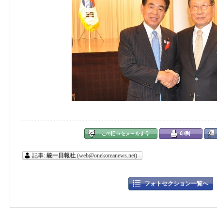
記事:
統一日報社
(web@onekoreanews.net)
フォトセクション一覧へ