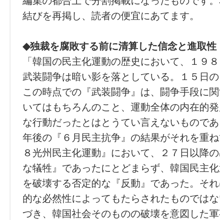
編集の都合上で分割掲載になったものです。
結びを再掲し、読者の便宜にあてます。
◆独裁を腐敗する前に清算した信念と進取性
「韓国の民主化運動の歴史において、１９８
武装闘争は暗い影を落としている。１５日の
この時点での『武装闘争』は、闘争手段に関
いてはもちろんのこと、運動全体の内在的発
な行動だったとはとうてい言えないものであ
年後の『６月民主抗争』の結果がそれを重ね
８光州民主化運動』において、２７日以降の
な犠牲』であったにとどまらず、韓国民主化
を破壊する否定的な『反動』であった。それ
的な必然性によってもたらされたものではな
づき、韓国社会そのものの破壊を意図した軍