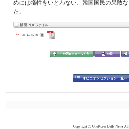
めには犠牲をいとわない、韓国国民の果敢な
た。
2014-06-18 3面
オピニオンセクション一覧へ
Copyright ⓒ OneKorea Daily News All r