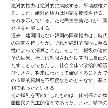
絶対的権力は絶対的に腐敗する。平壤政権の
る。また、絶対的権力は国家を疲弊させる。
それを示している。ただ民主主義だけが、国
発揚を可能にする。
過去、建国間もない韓国の国家権力は、時代
の期間を持ったが、それが絶対的腐敗に至る
牲によって清算された。そして、報復の連鎖
その結果、権力は制限された期間内に自己の
たすことができたし、社会全体の政治的経済
びつきを、将来にわたって確保することがで
の市民的権利を不可侵なものとみなす、基本
利であったといえる。
その勝利を可能にしたものは、体制権力の奴
国国民の民主的信念であった。また、精神の