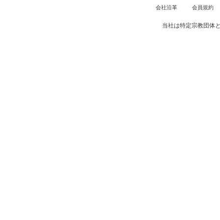
会社沿革
会員規約
当社は特定宗教団体