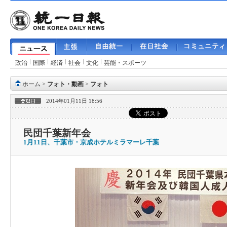
政治
国際
経済
社会
文化
芸能・スポーツ
ホーム
>
フォト・動画
>
フォト
2014年01月11日 18:56
民団千葉新年会
1月11日、千葉市・京成ホテルミラマーレ千葉