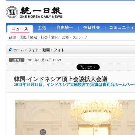
政治
国際
経済
社会
文化
芸能・スポーツ
ホーム
>
フォト・動画
>
フォト
2013年10月14日 19:59
韓国‐インドネシア頂上会談拡大会議
2013年10月12日、インドネシア大統領宮で(写真は青瓦台ホームペー