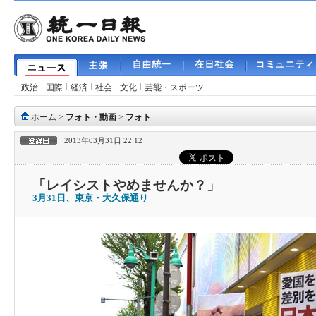
政治
国際
経済
社会
文化
芸能・スポーツ
ホーム
>
フォト・動画
>
フォト
2013年03月31日 22:12
「レイシストやめませんか？」
3月31日、東京・大久保通り