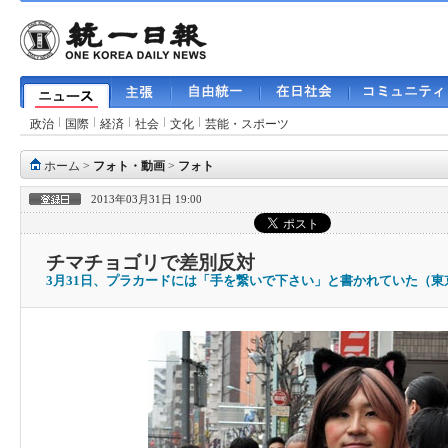
政治
国際
経済
社会
文化
芸能・スポーツ
ホーム
>
フォト・動画
>
フォト
2013年03月31日 19:00
チマチョゴリで差別反対
3月31日、プラカードには「手を繋いで下さい」と書かれていた（