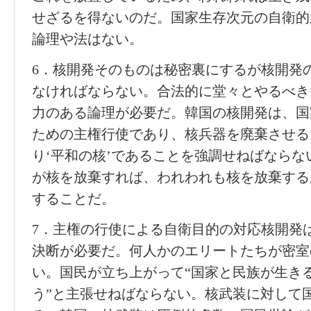
せざるを得ないのだ。国家生存次元の自衛的
論理や法はない。
6．核開発そのものは秘密裏にするが核開発
なければならない。合法的に堂々とやるべき
力のある論理が必要だ。韓国の核開発は、国
ための主権行使であり、核兵器を廃棄させる
り‘平和の核’であることを強調せねばなら
が核を放棄すれば、われわれも核を放棄する
することだ。
7．主権の行使による自衛目的の対応核開発
決断が必要だ。何人かのエリートたちが密室
い。国民が立ち上がって“国家と民族が生き
う”と主張せねばならない。核武装に対して