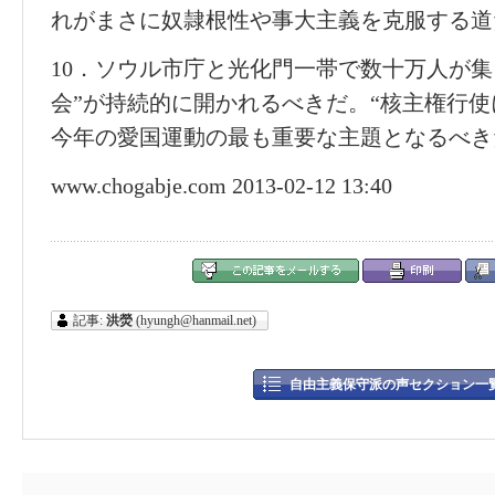
れがまさに奴隷根性や事大主義を克服する道
10．ソウル市庁と光化門一帯で数十万人が集
会”が持続的に開かれるべきだ。“核主権行使
今年の愛国運動の最も重要な主題となるべき
www.chogabje.com
2013-02-12 13:40
記事:
洪熒
(hyungh@hanmail.net)
自由主義保守派の声セクション一