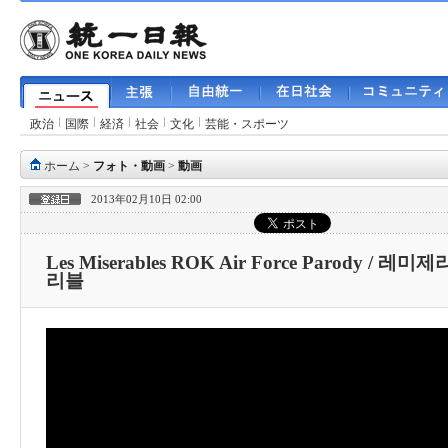
政治
国際
経済
社会
文化
芸能・スポーツ
ホーム
>
フォト・動画
>
動画
2013年02月10日 02:00
Les Miserables ROK Air Force Parody 
리블