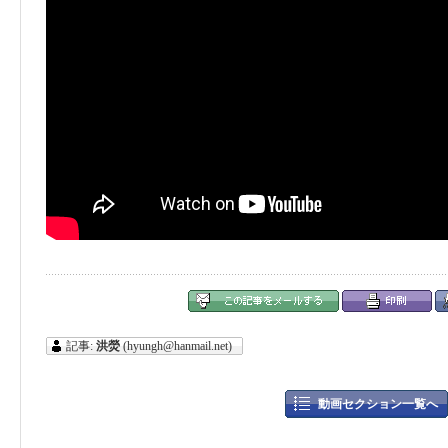
記事:
洪熒
(hyungh@hanmail.net)
動画セクション一覧へ